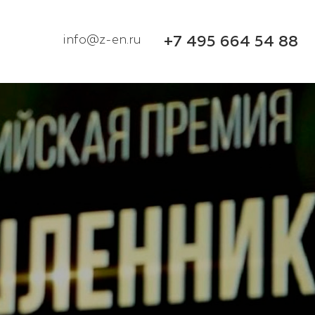
info@z-en.ru
+7 495 664 54 88