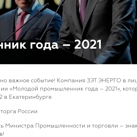
ник года – 2021
но важное событие! Компания ЗЭТ ЭНЕРГО в лиц
мии «Молодой промышленник года – 2021», кото
в Екатеринбурге.
орга России.
ь Министра Промышленности и торговли – знак
в!